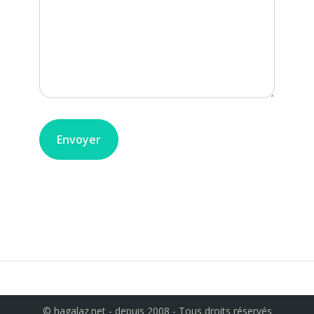
© hagalaz.net - depuis 2008 - Tous droits réservés