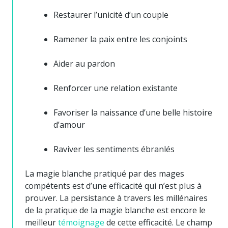
Restaurer l’unicité d’un couple
Ramener la paix entre les conjoints
Aider au pardon
Renforcer une relation existante
Favoriser la naissance d’une belle histoire
d’amour
Raviver les sentiments ébranlés
La magie blanche pratiqué par des mages
compétents est d’une efficacité qui n’est plus à
prouver. La persistance à travers les millénaires
de la pratique de la magie blanche est encore le
meilleur
témoignage
de cette efficacité. Le champ